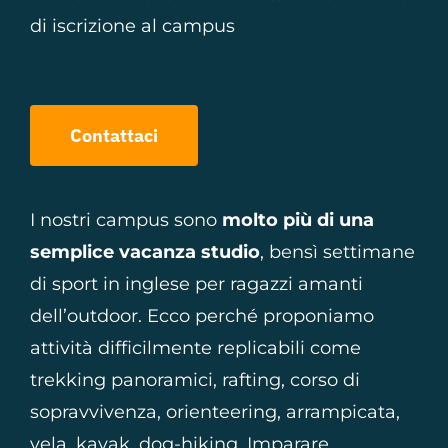
di iscrizione al campus
Contattaci
I nostri campus sono
molto più di una
semplice vacanza studio
, bensì settimane
di sport in inglese per ragazzi amanti
dell’outdoor. Ecco perché proponiamo
attività difficilmente replicabili come
trekking panoramici, rafting, corso di
sopravvivenza, orienteering, arrampicata,
vela, kayak, dog-hiking. Imparare