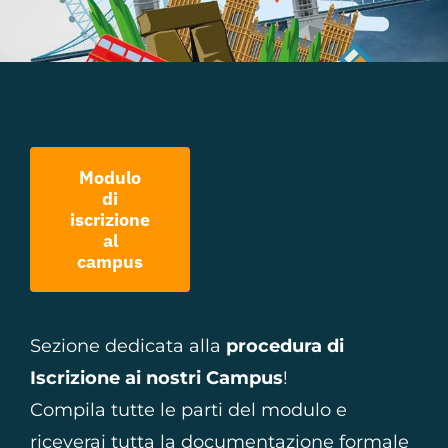
Modulo
di
iscrizione
al
campus
Sezione dedicata alla
procedura di
Iscrizione ai nostri Campus
!
Compila tutte le parti del modulo e
riceverai tutta la documentazione formale