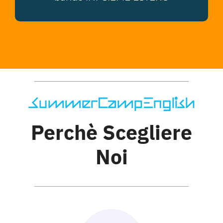
SummerCampEnglish
Perchè Scegliere
Noi