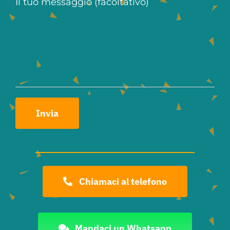
Il tuo messaggio (facoltativo)
Chiamaci al telefono
Mandaci un Whatsapp