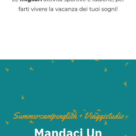
farti vivere la vacanza dei tuoi sogni!
Summercampenglish + Viaggistudio
Mandaci Un