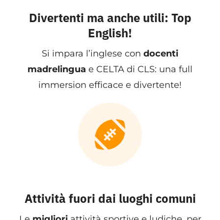
Divertenti ma anche utili: Top
English!
Si impara l’inglese con
docenti
madrelingua
e CELTA di CLS: una full
immersion efficace e divertente!
Attività fuori dai luoghi comuni
Le
migliori
attività sportive e ludiche, per